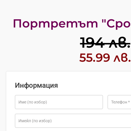
Портретът "Сро
194 лв.
55.99 лв
Информация
Име
(по избор)
Телефон
*
Имейл
(по избор)