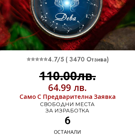
⭐⭐⭐⭐⭐4.7/5 ( 3470 Отзива)
110.00лв.
64.99 лв.
Само С Предварителна Заявка
СВОБОДНИ МЕСТА
ЗА ИЗРАБОТКА
6
ОСТАНАЛИ