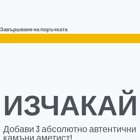
Завършване на поръчката
ИЗЧАКАЙ
Добави 3 абсолютно автентични
камъни аметист!