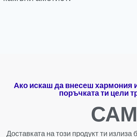
Ако искаш да внесеш хармония и
поръчката ти цели т
САМО
Доставката на този продукт ти излиза