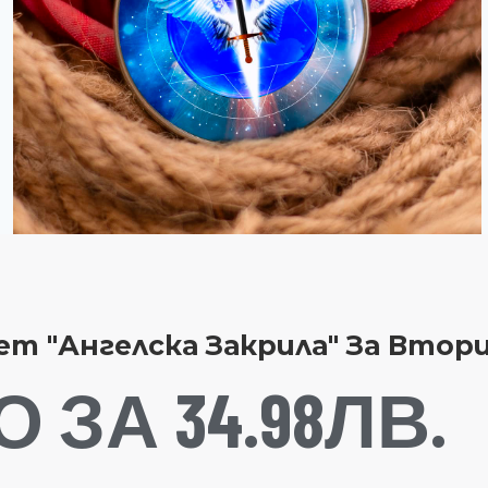
т "Ангелска Закрила" За Втори
 ЗА 34.98ЛВ.