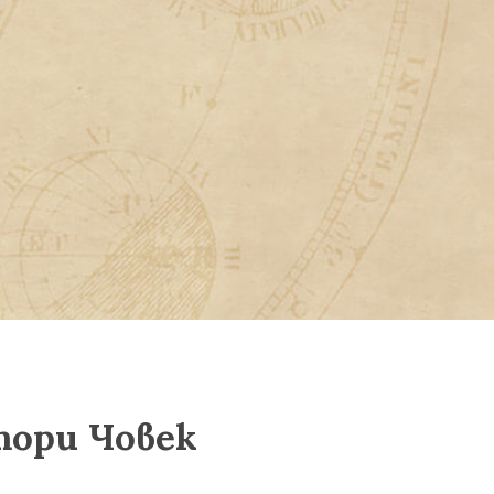
тори Човек