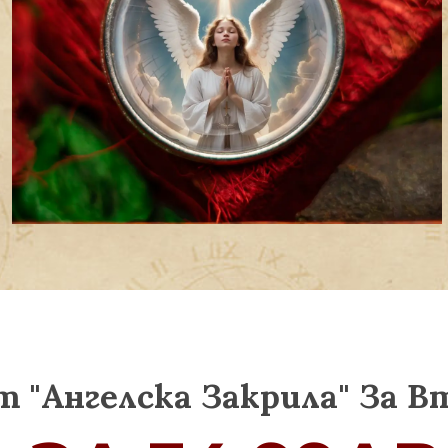
"Ангелска Закрила" За В