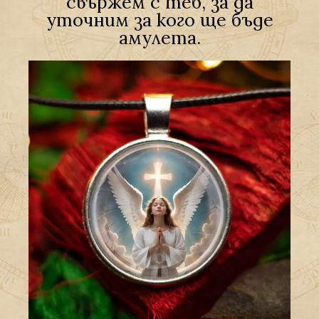
свържем с теб, за да
уточним за кого ще бъде
амулета.