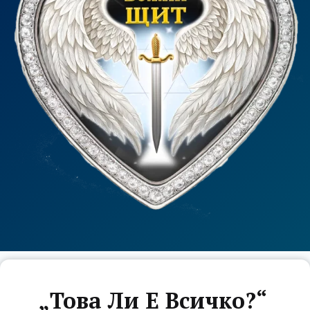
„Това Ли Е Всичко?“