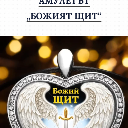
АМУЛЕТЪТ
„БОЖИЯТ ЩИТ“