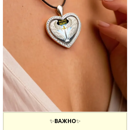
✨
ВАЖНО
✨