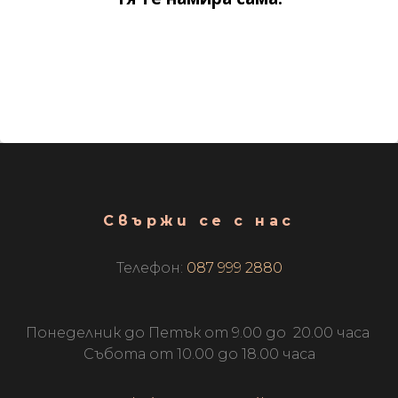
Свържи се с нас
Телефон:
087 999 2880
Понеделник до Петък от 9.00 до 20.00 часа
Събота от 10.00 до 18.00 часа