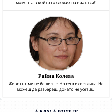
момента в който го сложих на врата си!“
Райна Колева
Животът ми не беше зле. Но сега е светлина. Не
можеш да разбереш, докато не усетиш.