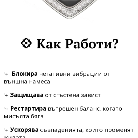
💠 Как Работи?
⤷
Блокира
негативни вибрации от
външна намеса
⤷
Защищава
от сгъстена завист
⤷
Рестартира
вътрешен баланс, когато
мисълта бяга
⤷
Ускорява
съвпаденията, които променят
живота