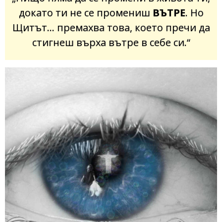
докато ти не се промениш
ВЪТРЕ
. Но
Щитът… премахва това, което пречи да
стигнеш върха вътре в себе си.“