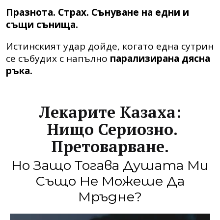
Празнота. Страх. Сънуване на едни и
същи сънища.
Истинският удар дойде, когато една сутрин
се събудих с напълно
парализирана дясна
ръка.
Лекарите Казаха:
Нищо Сериозно.
Претоварване.
Но Защо Тогава Душата Ми
Също Не Можеше Да
Мръдне?