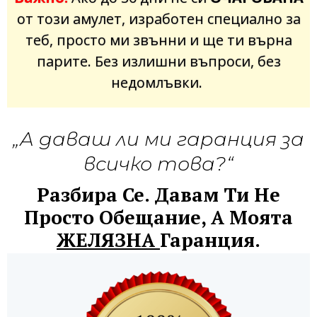
от този амулет, изработен специално за
теб, просто ми звънни и ще ти върна
парите. Без излишни въпроси, без
недомлъвки.
„А даваш ли ми гаранция за
всичко това?“
Разбира Се. Давам Ти Не
Просто Обещание, А Моята
ЖЕЛЯЗНА
Гаранция.