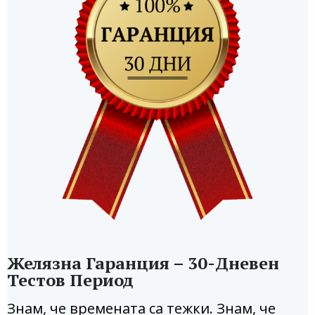
Желязна Гаранция – 30-Дневен
Тестов Период
Знам, че времената са тежки. Знам, че