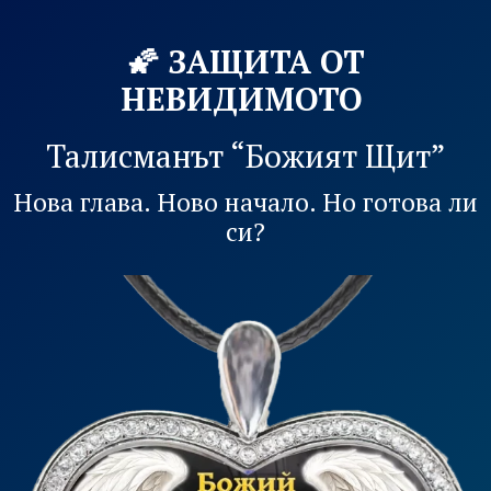
🌠 ЗАЩИТА ОТ
НЕВИДИМОТО
Талисманът “Божият Щит”
Нова глава. Ново начало. Но готова ли
си?