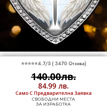
⭐⭐⭐⭐⭐4.7/5 ( 3470 Отзива)
140.00лв.
84.99 лв.
Само С Предварителна Заявка
СВОБОДНИ МЕСТА
ЗА ИЗРАБОТКА