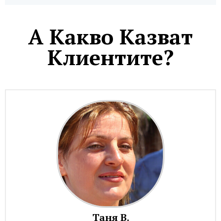
A Какво Казват
Клиентите?
Таня В.