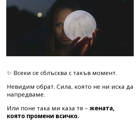
✨ Всеки се сблъсква с такъв момент.
Невидим обрат. Сила, която не ни иска да
напредваме.
Или поне така ми каза тя –
жената,
която промени всичко.