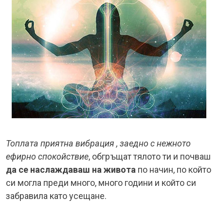
Топлата приятна вибрация , заедно с нежното
ефирно спокойствие
, обгръщат тялото ти и почваш
да се наслаждаваш на живота
по начин, по който
си могла преди много, много години и който си
забравила като усещане.