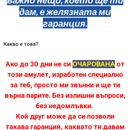
дам, е желязната ми
гаранция.
Какво е това?
Ако до 30 дни не си
ОЧАРОВАНА
от
този амулет, изработен специално
за теб, просто ми звънни и ще ти
върна парите. Без излишни въпроси,
без недомлъвки.
Кой друг може да си позволи
такава гаранция, каквато ти давам