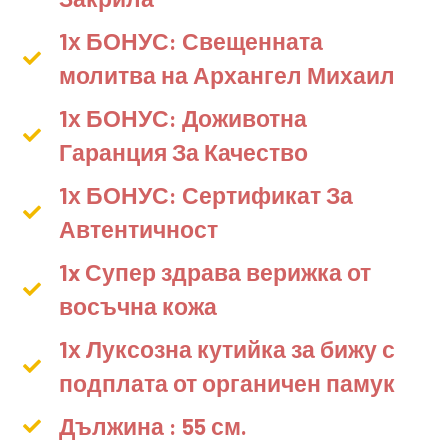
1х БОНУС: Свещенната
молитва на Архангел Михаил
1х БОНУС: Доживотна
Гаранция За Качество
1х БОНУС: Сертификат За
Автентичност
1x Супер здрава верижка от
восъчна кожа
1х Луксозна кутийка за бижу с
подплата от органичен памук
Дължина : 55 см.