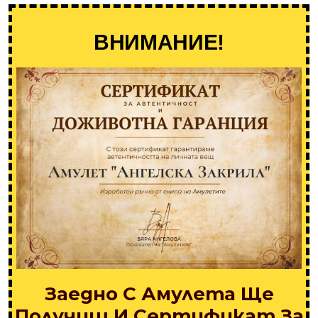
ВНИМАНИЕ!
Заедно С Амулета Ще
Получиш И Сертификат За