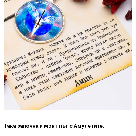
Така започна и моят път с Амулетите.