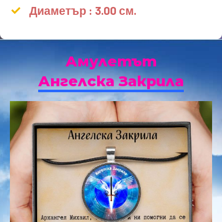
Диаметър : 3.00 см.
Амулетът
Ангелска Закрила