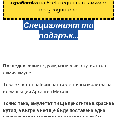
изработка
на всеки един наш амулет
през годините.
Специалният ти
подарък...
Погледни
силните думи, изписани в кутията на
самия амулет.
Това е част от най-силната автентична молитва на
всемогъщия Архангел Михаил.
Точно така, амулетът ти ще пристигне в красива
кутия, а вътре в нея ще бъде поставена една