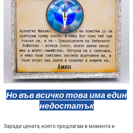
Но във всичко това има един
недостатък
Заради цената, която предлагам в момента и