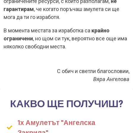
ограничените ресурси, с които разполагам,
не
гарантирам
, че когато поръчаш амулета си ще
мога да ти го изработя.
В момента местата за изработка са
крайно
ограничени
, но щом си тук, вероятно все още има
няколко свободни места.
С обич и светли благословии,
Вяра Ангелова
КАКВО ЩЕ ПОЛУЧИШ?
1х Амулетът "Ангелска
Закрила"