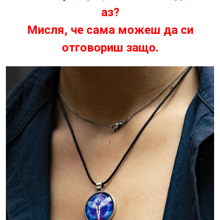
аз?
Мисля, че сама можеш да си
отговориш защо.