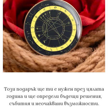
Този подарък ще ти е нужен през цялата
година и ще определи бъдещи решения,
събития и неочаквани възможности.