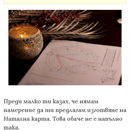
Преди малко ти казах, че нямам
намерение да ти предлагам изготвяне на
Натална карта. Това обаче не е напълно
така.