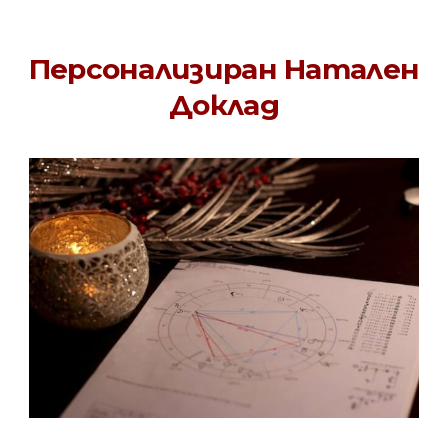
Персонализиран Натален
Доклад