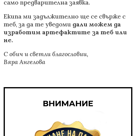
само предварителна заявка.
Екипа ми задължително ще се свърже с
теб, за да те уведоми
дали можем да
изработим артефактите за теб или
не.
С обич и светли благословии,
Вяра Ангелова
ВНИМАНИЕ