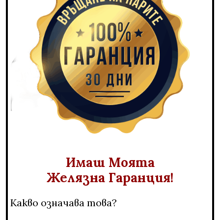
Имаш Моята
Желязна Гаранция!
Какво означава това?