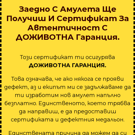
Заедно С Амулета Ще
Получиш И Сертификат За
Автентичност С
ДОЖИВОТНА Гаранция.
Този сертификат ти осигурява
ДОЖИВОТНА ГАРАНЦИЯ.
Това означава, че ако някога се прояви
дефект, аз и екипът ми се задължаваме да
ти изработим нов амулет напълно
безплатно. Единственото, което трябва
да направиш, е да предоставиш
сертификата и дефектния медальон.
Единствената причина да можем да си