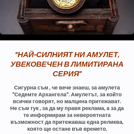
“НАЙ-СИЛНИЯТ НИ АМУЛЕТ,
УВЕКОВЕЧЕН В ЛИМИТИРАНА
СЕРИЯ”
Сигурна съм , че вече знаеш, за амулета
"Седемте Архангела". Амулетът, за който
всички говорят, но малцина притежават.
Не съм тук , за да му правя реклама, а за да
те информирам за невероятната
възможност да притежаваш една реликва,
която ще остане във времето.