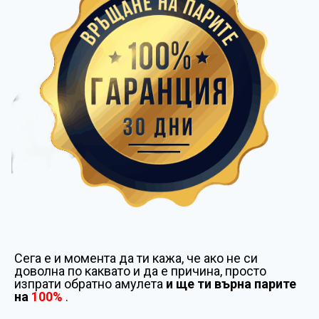
Сега е и момента да ти кажа, че ако не си
доволна по каквато и да е причина, просто
изпрати обратно амулета
и ще ти върна парите
на
100%
.