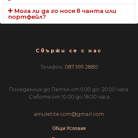
Мога ли да го нося в чанта или
портфейл?
Свържи се с нас
Телефон:
087 999 2880
Понеделник до Петък от 9.00 до 20.00 часа
Събота от 10.00 до 18.00 часа
amuletite.com@gmail.com
Общи Условия