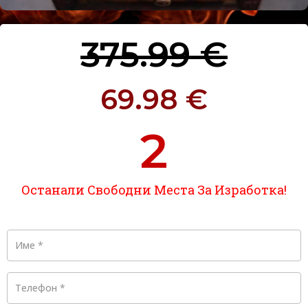
375.99 €
69.98 €
2
Останали Свободни Места За Изработка!
Име
*
Телефон
*