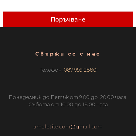
Поръчване
Свържи се с нас
Телефон:
087 999 2880
Понеделник до Петък от 9.00 до 20.00 часа
Събота от 10.00 до 18.00 часа
amuletite.com@gmail.com