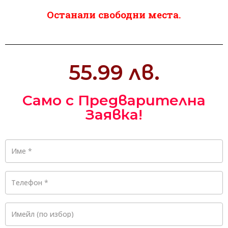
Останали свободни места.
55.99 лв.
Само с Предварителна
Заявка!
Име
*
Телефон
*
Имейл
(по избор)