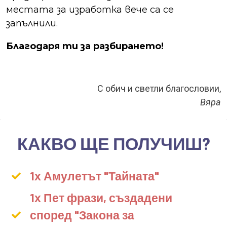
местата за изработка вече са се
запълнили.
Благодаря ти за разбирането!
С обич и светли благословии,
Вяра
КАКВО ЩЕ ПОЛУЧИШ?
1х Амулетът "Тайната"
1х Пет фрази, създадени
според "Закона за