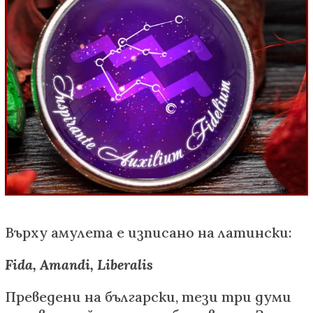
Върху амулета е изписано на латински:
Fida, Amandi, Liberalis
Преведени на български, тези три думи