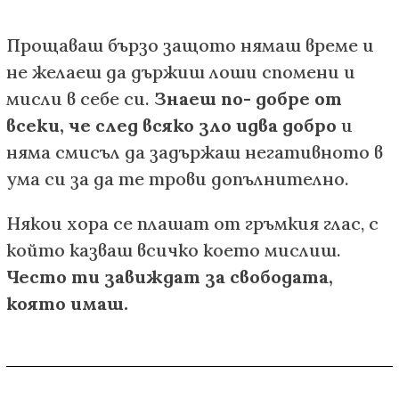
Прощаваш бързо защото нямаш време и
не желаеш да държиш лоши спомени и
мисли в себе си.
Знаеш по- добре от
всеки, че след всяко зло идва добро
и
няма смисъл да задържаш негативното в
ума си за да те трови допълнително.
Някои хора се плашат от гръмкия глас, с
който казваш всичко което мислиш.
Често ти завиждат за свободата,
която имаш.