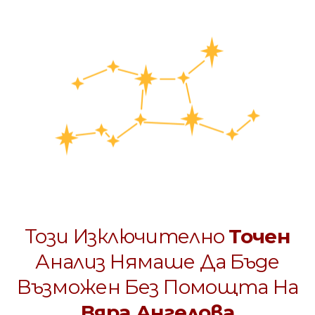
Този Изключително
Точен
Анализ Нямаше Да Бъде
Възможен Без Помощта На
Вяра Ангелова