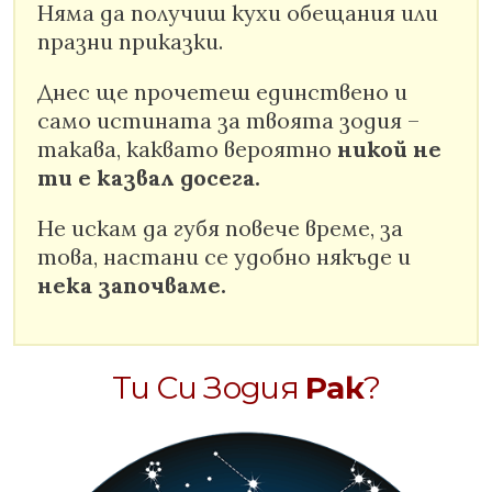
Няма да получиш кухи обещания или
празни приказки.
Днес ще прочетеш единствено и
само истината за твоята зодия –
такава, каквато вероятно
никой не
ти е казвал досега.
Не искам да губя повече време, за
това, настани се удобно някъде и
нека започваме.
Ти Си Зодия
Рак
?