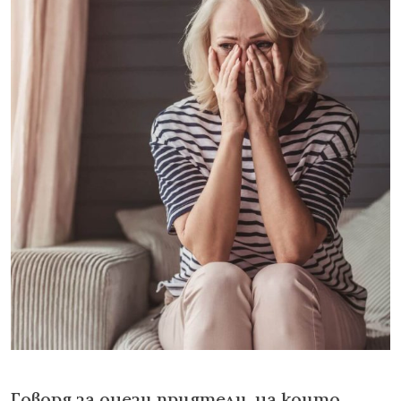
Говоря за онези приятели, на които