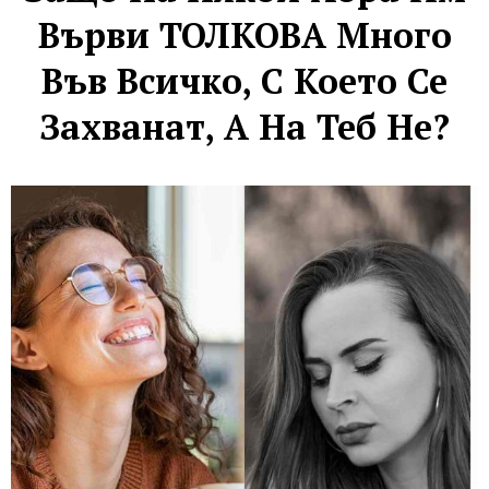
Върви ТОЛКОВА Много
Във Всичко, С Което Се
Захванат, А На Теб Не?