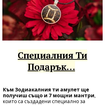
Специалния Ти
Подарък…
Към Зодиакалния ти амулет ще
получиш също и 7 мощни мантри
,
които са създадени специално за