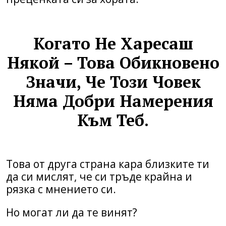
Когато Не Харесаш
Някой – Това Обикновено
Значи, Че Този Човек
Няма Добри Намерения
Към Теб.
Това от друга страна кара близките ти
да си мислят, че си тръде крайна и
рязка с мнението си.
Но могат ли да те винят?