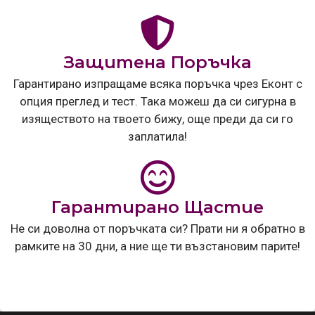
Защитена Поръчка
Гарантирано изпращаме всяка поръчка чрез Еконт с
опция преглед и тест. Така можеш да си сигурна в
изяществото на твоето бижу, още преди да си го
заплатила!
Гарантирано Щастие
Не си доволна от поръчката си? Прати ни я обратно в
рамките на 30 дни, а ние ще ти възстановим парите!