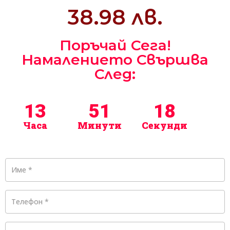
38.98 лв.
Поръчай Сега!
Намалението Свършва
След:
13
51
16
Часа
Минути
Секунди
Име
*
Телефон
*