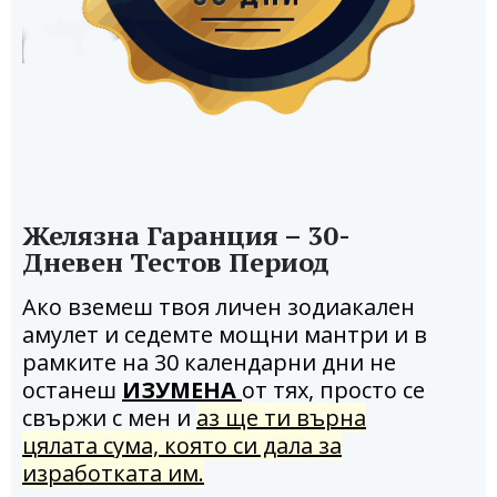
Желязна Гаранция – 30-
Дневен Тестов Период
Ако вземеш твоя личен зодиакален
амулет и седемте мощни мантри и в
рамките на 30 календарни дни не
останеш
ИЗУМЕНА
от тях, просто се
свържи с мен и
аз ще ти върна
цялата сума, която си дала за
изработката им.