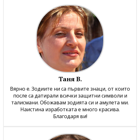
Таня В.
Вярно е. Зодиите ни са първите знаци, от които
после са датирали всички защитни символи и
талисмани. Обожавам зодията си и амулета ми.
Наистина изработката е много красива.
Благодаря ви!