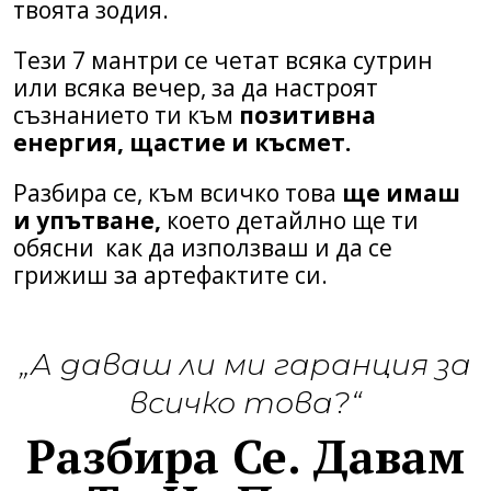
твоята зодия.
Тези 7 мантри се четат всяка сутрин
или всяка вечер, за да настроят
съзнанието ти към
позитивна
енергия, щастие и късмет.
Разбира се, към всичко това
ще имаш
и упътване,
което детайлно ще ти
обясни как да използваш и да се
грижиш за артефактите си.
„А даваш ли ми гаранция за
всичко това?“
Разбира Се. Давам