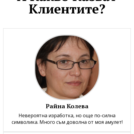
Клиентите?
Райна Колева
Невероятна изработка, но още по-силна
символика. Много съм доволна от моя амулет!