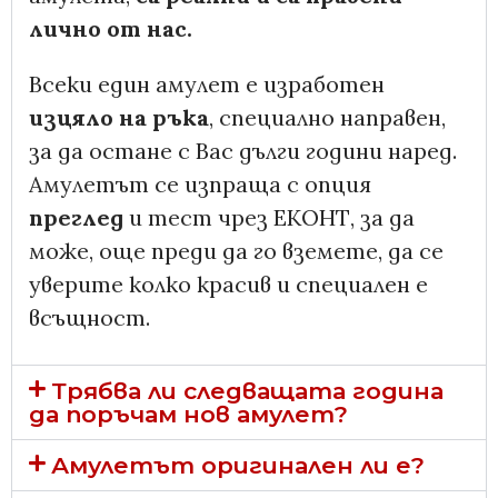
лично от нас.
Всеки един амулет е изработен
изцяло на ръка
, специално направен,
за да остане с Вас дълги години наред.
Амулетът се изпраща с опция
преглед
и тест чрез ЕКОНТ, за да
може, още преди да го вземете, да се
уверите колко красив и специален е
всъщност.
Трябва ли следващата година
да поръчам нов амулет?
Амулетът оригинален ли е?