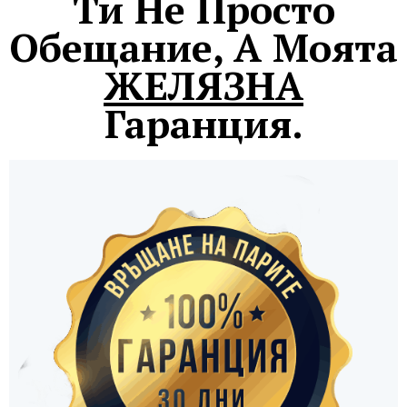
Ти Не Просто
Обещание, А Моята
ЖЕЛЯЗНА
Гаранция.