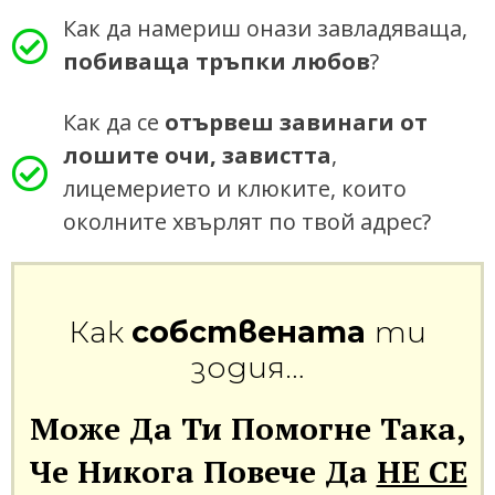
Как да намериш онази завладяваща,
побиваща тръпки любов
?
Как да се
отървеш завинаги от
лошите очи, завистта
,
лицемерието и клюките, които
околните хвърлят по твой адрес?
Как
собствената
ти
зодия…
Може Да Ти Помогне Така,
Че Никога Повече Да
НЕ СЕ