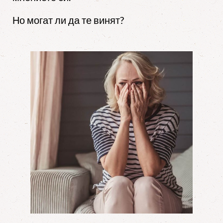
Но могат ли да те винят?