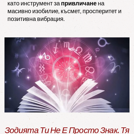
като инструмент за
привличане
на
масивно изобилие, късмет, просперитет и
позитивна вибрация.
Зодията Ти Не Е Просто Знак. Тя