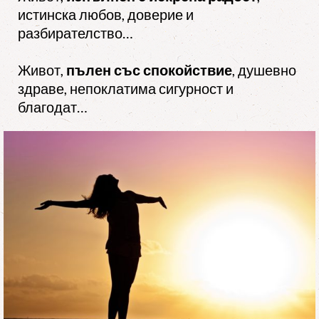
истинска любов, доверие и
разбирателство…
Живот,
пълен със спокойствие
, душевно
здраве, непоклатима сигурност и
благодат…