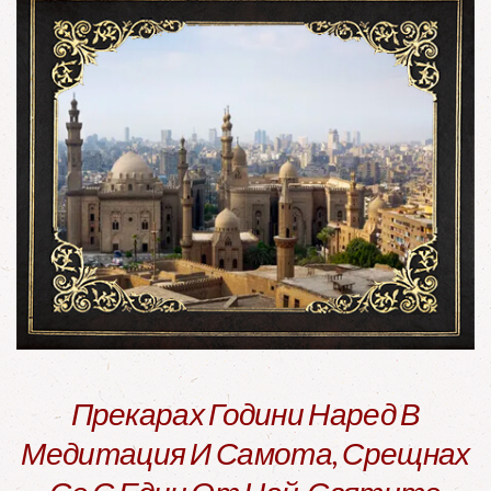
Прекарах Години Наред В
Медитация И Самота, Срещнах