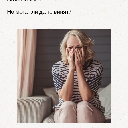
Но могат ли да те винят?