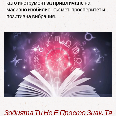
като инструмент за
привличане
на
масивно изобилие, късмет, просперитет и
позитивна вибрация.
Зодията Ти Не Е Просто Знак. Тя