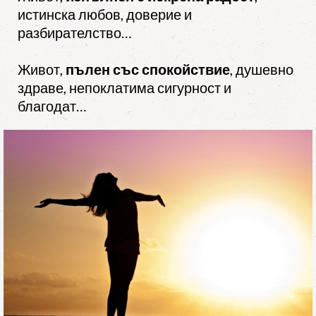
истинска любов, доверие и
разбирателство…
Живот,
пълен със спокойствие
, душевно
здраве, непоклатима сигурност и
благодат…