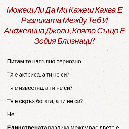
Можеш Ли Да Ми Кажеш Каква Е
Разликата Между Теб И
Анджелина Джоли, Която Също Е
Зодия Близнаци?
Питам те напълно сериозно.
Тя е актриса, а ти не си?
Тя е известна, а ти не си?
Тя е свръх богата, а ти не си?
Не.
Единствената
разлика между вас двете е,