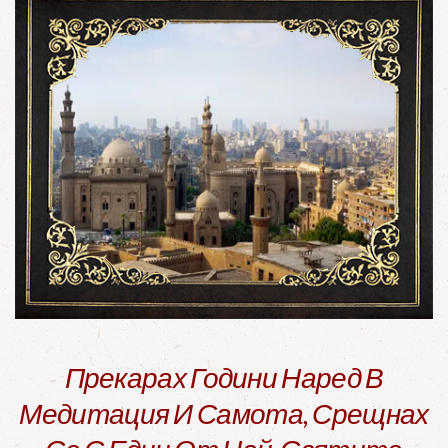
Прекарах Години Наред В
Медитация И Самота, Срещнах