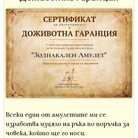
Всеки един от амулетите ми се
изработва изцяло на ръка по поръчка за
човека, който ще го носи.