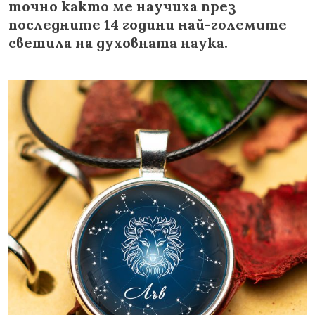
точно както ме научиха през
последните 14 години най-големите
светила на духовната наука.