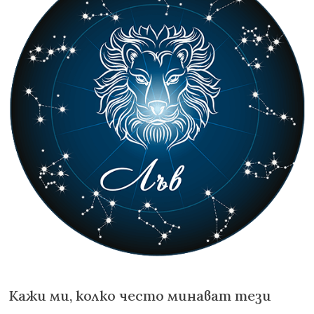
Кажи ми, колко често минават тези