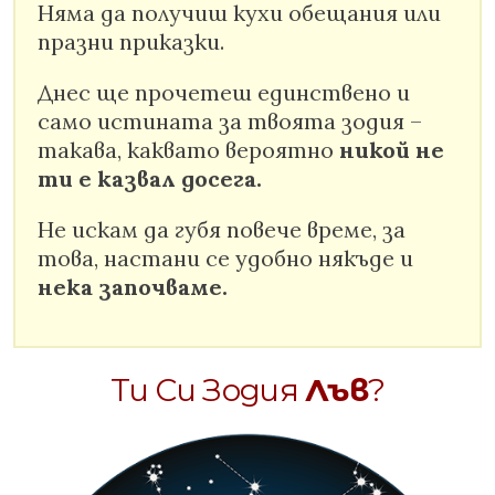
Няма да получиш кухи обещания или
празни приказки.
Днес ще прочетеш единствено и
само истината за твоята зодия –
такава, каквато вероятно
никой не
ти е казвал досега.
Не искам да губя повече време, за
това, настани се удобно някъде и
нека започваме.
Ти Си Зодия
Лъв
?