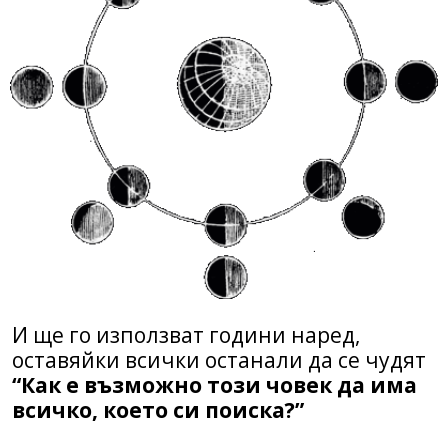
И ще го използват години наред,
оставяйки всички останали да се чудят
“Как е възможно този човек да има
всичко, което си поиска?”