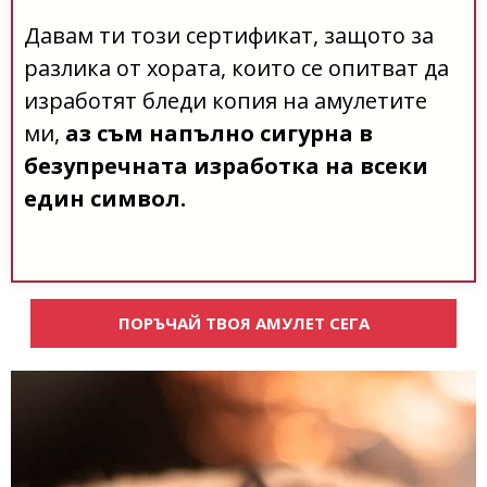
Давам ти този сертификат, защото за
разлика от хората, които се опитват да
изработят бледи копия на амулетите
ми,
аз съм напълно сигурна в
безупречната изработка на всеки
един символ.
ПОРЪЧАЙ ТВОЯ АМУЛЕТ СЕГА