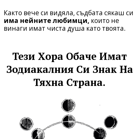
Както вече си видяла, съдбата сякаш си
има нейните любимци,
които не
винаги имат чиста душа като твоята.
Тези Хора Обаче Имат
Зодиакалния Си Знак На
Тяхна Страна.