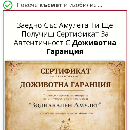
Повече
късмет
и изобилие …
Заедно Със Амулета Ти Ще
Получиш Сертификат За
Автентичност С
Доживотна
Гаранция