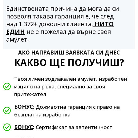
Единствената причина да мога да си
позволя такава гаранция е, че след
над 1 372+ доволни клиента,
НИТО
ЕДИН
не е пожелал да върне своя
амулет.
АКО НАПРАВИШ ЗАЯВКАТА СИ
ДНЕС
КАКВО ЩЕ ПОЛУЧИШ?
Твоя личен зодиакален амулет, изработен
изцяло на ръка, специално за своя
притежател
БОНУС
:
Доживотна гаранция с право на
безплатна изработка
БОНУС
:
Сертификат за автентичност