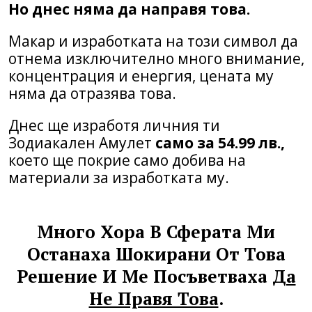
Но днес няма да направя това.
Макар и изработката на този символ да
отнема изключително много внимание,
концентрация и енергия, цената му
няма да отразява това.
Днес ще изработя личния ти
Зодиакален Амулет
само за 54.99 лв.,
което ще покрие само добива на
материали за изработката му.
Много Хора В Сферата Ми
Останаха Шокирани От Това
Решение И Ме Посъветваха
Да
Не Правя Това
.