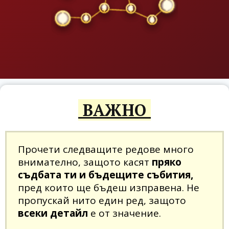
ВАЖНО
Прочети следващите редове много
внимателно, защото касят
пряко
съдбата ти и бъдещите събития,
пред които ще бъдеш изправена. Не
пропускай нито един ред, защото
всеки детайл
е от значение.