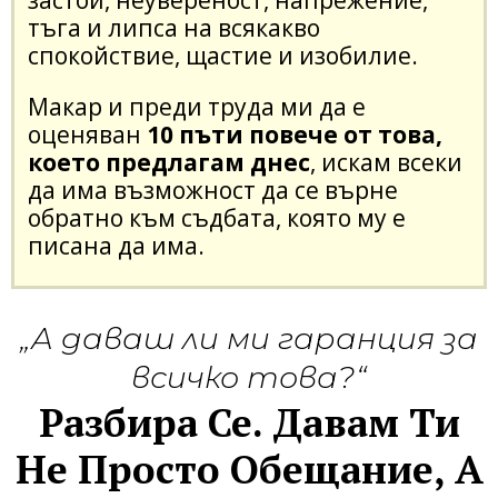
тъга и липса на всякакво
спокойствие, щастие и изобилие.
Макар и преди труда ми да е
оценяван
10 пъти повече от това,
което предлагам днес
, искам всеки
да има възможност да се върне
обратно към съдбата, която му е
писана да има.
„А даваш ли ми гаранция за
всичко това?“
Разбира Се. Давам Ти
Не Просто Обещание, А