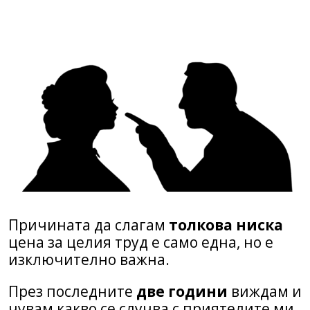
Причината да слагам
толкова ниска
цена за целия труд е само една, но е
изключително важна.
През последните
две години
виждам и
чувам какво се случва с приятелите ми,