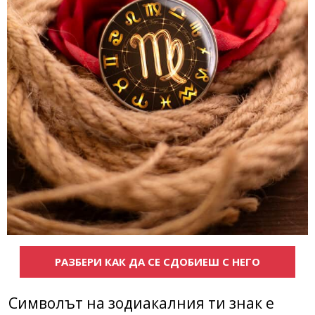
РАЗБЕРИ КАК ДА СЕ СДОБИЕШ С НЕГО
Символът на зодиакалния ти знак е