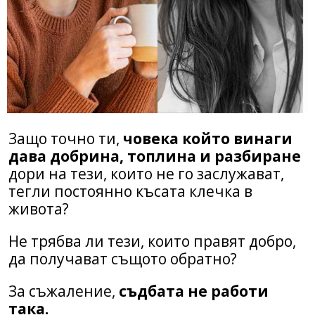
Защо точно ти,
човека който винаги
дава добрина, топлина и разбиране
дори на тези, които не го заслужават,
тегли постоянно късата клечка в
живота?
Не трябва ли тези, които правят добро,
да получават същото обратно?
За съжаление,
съдбата не работи
така.