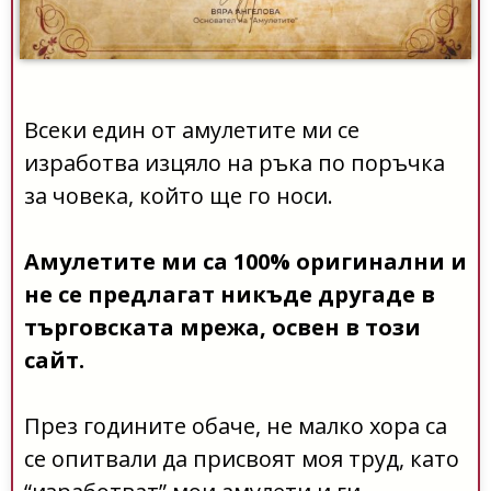
Всеки един от амулетите ми се
изработва изцяло на ръка по поръчка
за човека, който ще го носи.
Амулетите ми са 100% оригинални и
не се предлагат никъде другаде в
търговската мрежа, освен в този
сайт.
През годините обаче, не малко хора са
се опитвали да присвоят моя труд, като