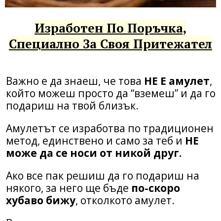
Изработен По Поръчка,
Специално За Своя Притежател
Важно е да знаеш, че това
НЕ Е амулет
,
който можеш просто да “вземеш” и да го
подариш на твой близък.
Амулетът се изработва по традиционен
метод, единствено и само за теб и
НЕ
може да се носи от никой друг.
Ако все пак решиш да го подариш на
някого, за него ще бъде
по-скоро
хубаво бижу
, отколкото амулет.