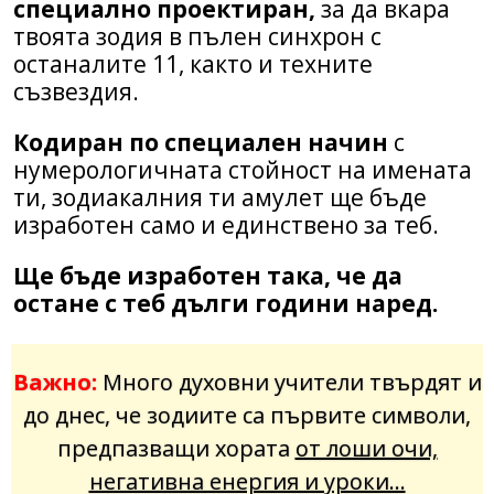
специално проектиран,
за да вкара
твоята зодия в пълен синхрон с
останалите 11, както и техните
съзвездия.
Кодиран по специален начин
с
нумерологичната стойност на имената
ти, зодиакалния ти амулет ще бъде
изработен само и единствено за теб.
Ще бъде изработен така, че да
остане с теб дълги години наред.
Важно:
Много духовни учители твърдят и
до днес,
че зодиите са първите символи,
предпазващи хората
от лоши очи,
негативна енергия и уроки…