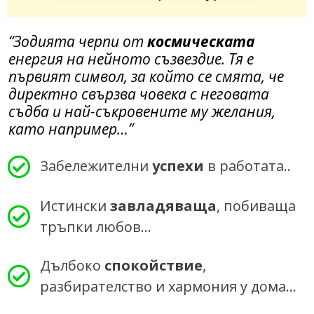
“Зодията черпи от
космическата
енергия на нейното съзвездие. Тя е
първият символ, за който се смята, че
директно свързва човека с неговата
съдба и най-съкровените му желания,
като например…”
Забележителни
успехи
в работата..
Истински
завладяваща
, побиваща
тръпки любов…
Дълбоко
спокойствие
,
разбирателство и хармония у дома…