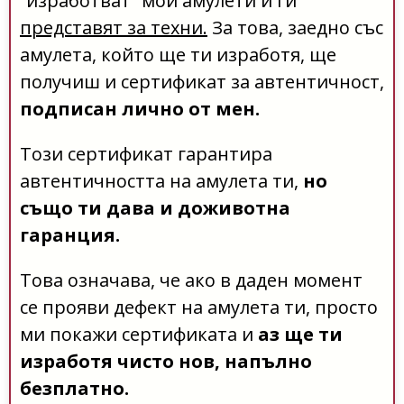
“изработват” мои амулети и ги
представят за техни.
За това, заедно със
амулета, който ще ти изработя, ще
получиш и сертификат за автентичност,
подписан лично от мен.
Този сертификат гарантира
автентичността на амулета ти,
но
също ти дава и доживотна
гаранция.
Това означава, че ако в даден момент
се прояви дефект на амулета ти, просто
ми покажи сертификата и
аз ще ти
изработя чисто нов, напълно
безплатно.