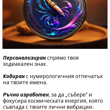
Персонализиран
спрямо твоя
зодиакален знак.
Кодиран
с нумерологичния отпечатък
на твоите имена.
Ръчно изработен
, за да „събере“ и
фокусира космическата енергия, която
съвпада с твоите лични вибрации.