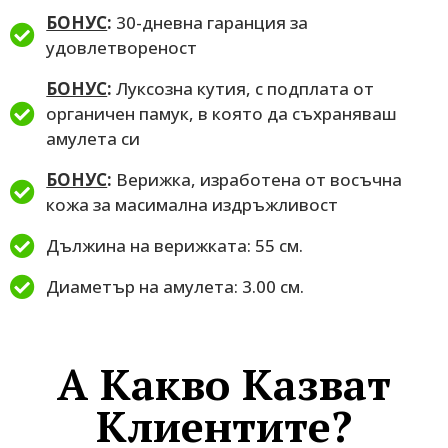
БОНУС
:
30-дневна гаранция за
удовлетвореност
БОНУС
:
Луксозна кутия, с подплата от
органичен памук, в която да съхраняваш
амулета си
БОНУС
:
Верижка, изработена от восъчна
кожа за масимална издръжливост
Дължина на верижката: 55 см.
Диаметър на амулета: 3.00 см.
A Какво Казват
Клиентите?