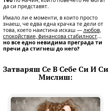
да си представят.
Имало ли е моменти, в които просто
знаеш, че едва една крачка те дели от
това, което наистина искаш —
любов,
спокойствие, финансова стабилност
…
но все едно невидима преграда ти
пречи да стигнеш до него?
Затваряш Се В Себе Си И Си
Мислиш: