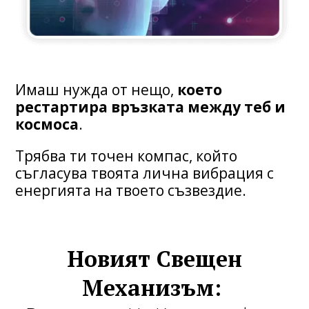
Имаш нужда от нещо,
което
рестартира връзката между теб и
космоса
.
Трябва ти точен компас, който
съгласува твоята лична вибрация с
енергията на твоето съзвездие.
Новият Свещен
Механизъм: