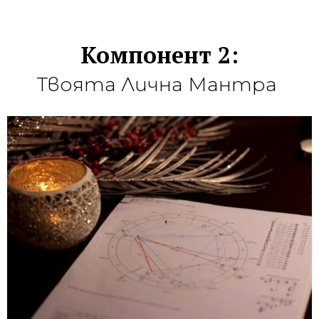
Компонент 2:
Твоята Лична Мантра