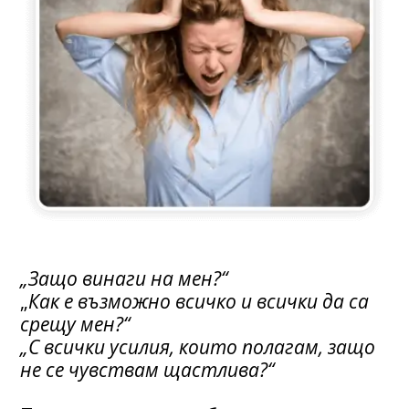
„Защо винаги на мен?“
„
Как е възможно всичко и всички да са
срещу мен?“
„С всички усилия, които полагам, защо
не се чувствам щастлива?“