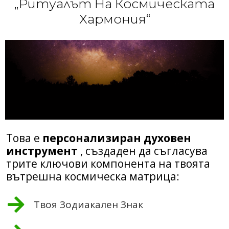
„Ритуалът На Космическата
Хармония“
Това е
персонализиран духовен
инструмент
, създаден да съгласува
трите ключови компонента на твоята
вътрешна космическа матрица:
Твоя Зодиакален Знак