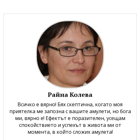
Райна Колева
Всичко е вярно! Бях скептична, когато моя
приятелка ме запозна с вашите амулети, но бога
ми, вярно е! Ефектът е поразителен, усещам
спокойствието и успехът в живота ми от
момента, в който сложих амулета!