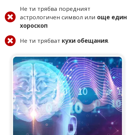
Не ти трябва поредният
астрологичен символ или
още един
хороскоп
Не ти трябват
кухи обещания
.