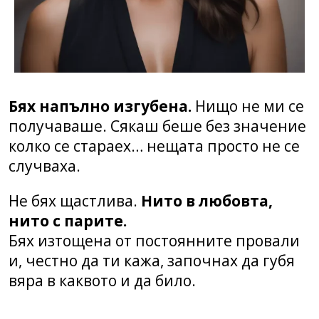
Бях напълно изгубена.
Нищо не ми се
получаваше. Сякаш беше без значение
колко се стараех… нещата просто не се
случваха.
Не бях щастлива.
Нито в любовта,
нито с парите.
Бях изтощена от постоянните провали
и, честно да ти кажа, започнах да губя
вяра в каквото и да било.