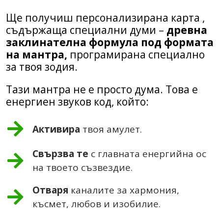
Ще получиш персонализирана карта ,
съдържаща специални думи –
древна
заклинателна формула под формата
на мантра,
програмирана специално
за твоя зодия.
Тази мантра не е просто дума. Това е
енергиен звуков код, който:
Активира
твоя амулет.
Свързва те
с главната енергийна ос
на твоето съзвездие.
Отваря
каналите за хармония,
късмет, любов и изобилие.