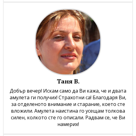
Таня В.
Добър вечер! Искам само да Ви кажа, че и двата
амулета ги получих! Страхотни са! Благодаря Ви,
за отделеното внимание и старание, което сте
вложили. Амулета наистина го усещам толкова
силен, колкото сте го описали. Радвам се, че Ви
намерих!