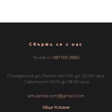
Свържи се с нас
Телефон:
087 999 2880
Понеделник до Петък от 9.00 до 20.00 часа
Събота от 10.00 до 18.00 часа
amuletite.com@gmail.com
Общи Условия