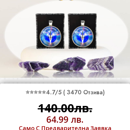
⭐⭐⭐⭐⭐4.7/5 ( 3470 Отзива)
140.00лв.
64.99 лв.
Само С Предварителна Заявка