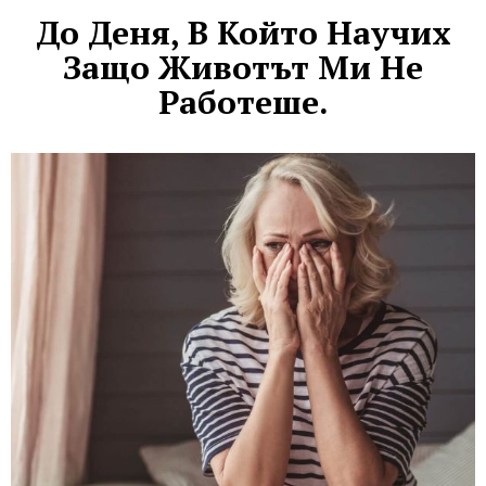
До Деня, В Който Научих
Защо Животът Ми Не
Работеше.