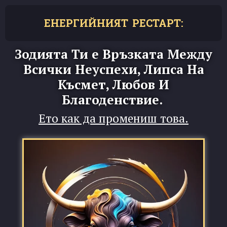
ЕНЕРГИЙНИЯТ РЕСТАРТ:
Зодията Ти е Връзката Между
Всички Неуспехи, Липса На
Късмет, Любов И
Благоденствие.
Ето как да промениш това.