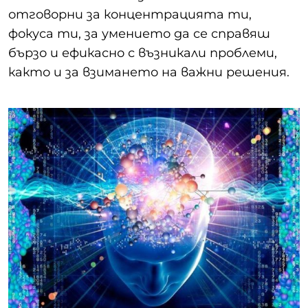
отговорни за концентрацията ти,
фокуса ти, за умението да се справяш
бързо и ефикасно с възникали проблеми,
както и за взимането на важни решения.