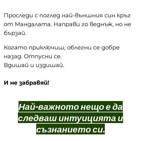
Проследи с поглед най-външния син кръг
от Мандалата. Направи го веднъж, но не
бързай.
Когато приключиш, облегни се добре
назад. Отпусни се.
Вдишай и издишай.
И не забравяй!
Най-важното нещо е да
следваш интуицията и
съзнанието си.