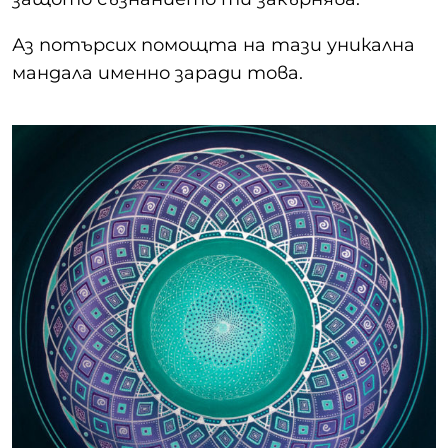
Аз потърсих помощта на тази уникална
мандала именно заради това.