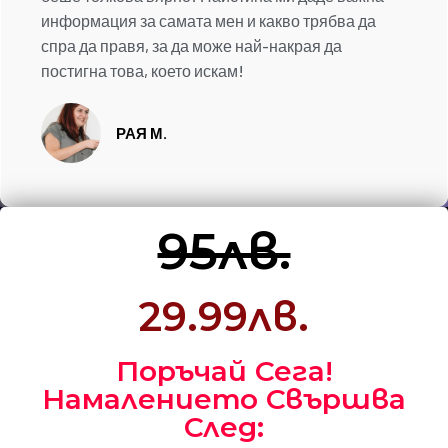
информация за самата мен и какво трябва да
спра да правя, за да може най-накрая да
постигна това, което искам!
РАЯ М.
95лв.
29.99лв.
Поръчай Сега!
Намалението Свършва
След: