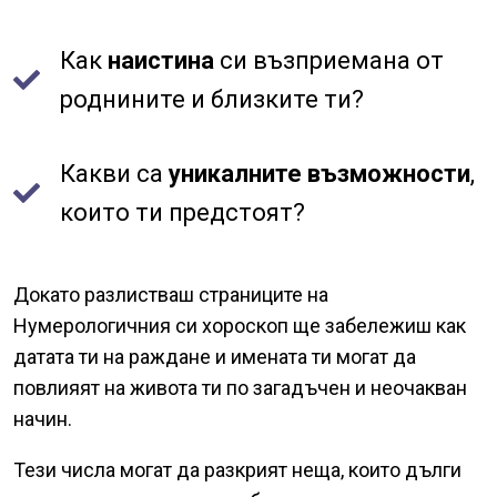
Как
наистина
си възприемана от
роднините и близките ти?
Какви са
уникалните възможности
,
които ти предстоят?
Докато разлистваш страниците на
Нумерологичния си хороскоп ще забележиш как
датата ти на раждане и имената ти могат да
повлияят на живота ти по загадъчен и неочакван
начин.
Тези числа могат да разкрият неща, които дълги