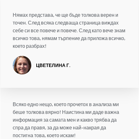
Нямах представа, че ще бъде толкова верен и
точен. След всяка следваща страница виждах
себе си все повече и повече. След като вече знам
всичко това, нямам търпение да приложа всичко,
което разбрах!
ЦВЕТЕЛИНА Г.
Всяко едно нещо, което прочетох в анализа ми
беше толкова вярно! Наистина ми даде важна
информация за самата мен и какво трябва да
спра да правя, за да може най-накрая да
постигна това, което искам!