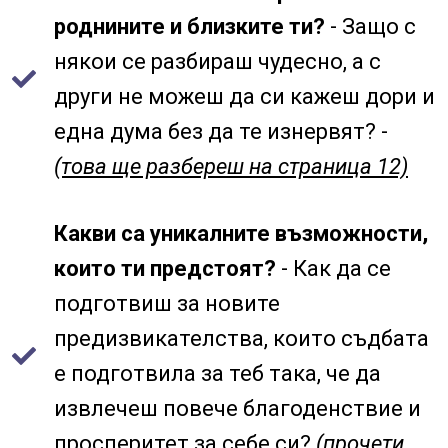
роднините и близките ти?
- Защо с
някои се разбираш чудесно, а с
други не можеш да си кажеш дори и
една дума без да те изнервят? -
(това ще разбереш на страница 12)
Какви са уникалните възможности,
които ти предстоят?
- Как да се
подготвиш за новите
предизвикателства, които съдбата
е подготвила за теб така, че да
извлечеш повече благоденствие и
просперитет за себе си?
(прочети