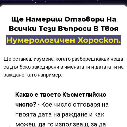
Ще Намериш Отговори На
Всички Тези Въпроси В Твоя
Нумерологичен Хороскоп.
Ще останеш изумена, когато разбереш какви неща
са дълбоко закодирани в имената ти и датата ти на
раждане, като например:
Какво е твоето Късметлийско
число?
- Кое число отговаря на
твоята дата на раждане и как
можеш да го използваш, за да