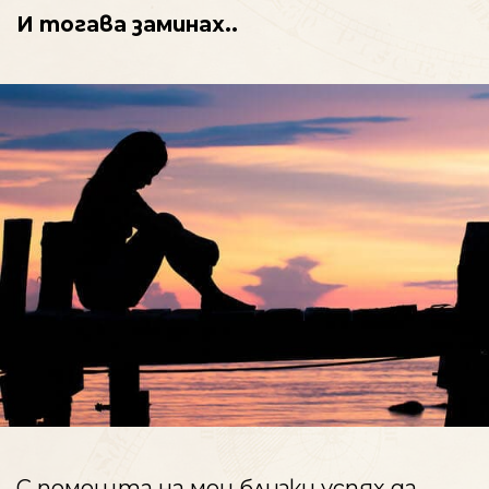
И тогава заминах..
С помощта на мои близки успях да