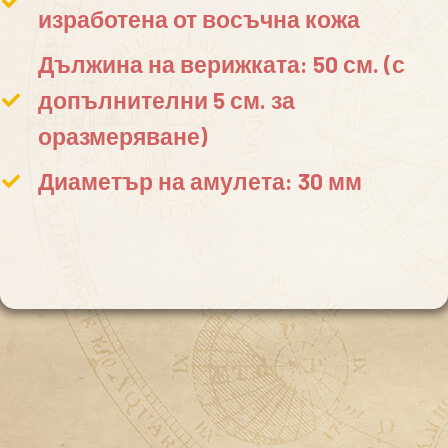
изработена от восъчна кожа
Дължина на верижката: 50 см. (с
допълнителни 5 см. за
оразмеряване)
Диаметър на амулета: 30 мм