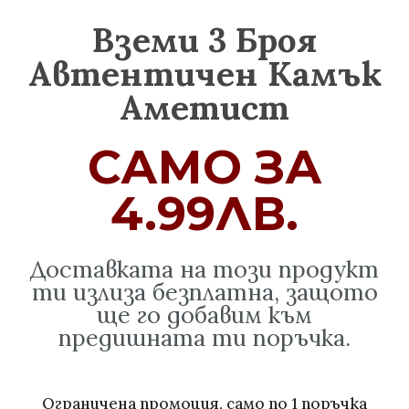
Вземи 3 Броя
Автентичен Камък
Аметист
САМО ЗА
4.99ЛВ.
Доставката на този продукт
ти излиза безплатна, защото
ще го добавим към
предишната ти поръчка.
Ограничена промоция, само по 1 поръчка