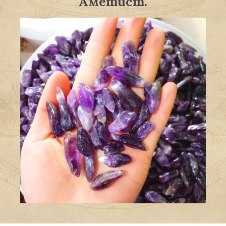
Аметист.