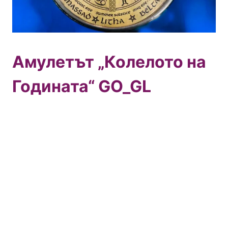
Амулетът „Колелото на
Годината“ GO_GL