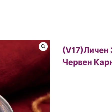
(V17)Личен
Червен Кар