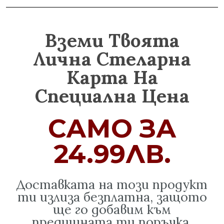
Вземи Твоята
Лична Стеларна
Карта На
Специална Цена
САМО ЗА
24.99ЛВ.
Доставката на този продукт
ти излиза безплатна, защото
ще го добавим към
предишната ти поръчка.