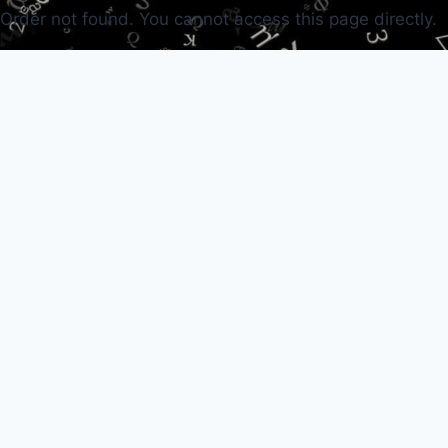
Order not found. You cannot access this page directly.