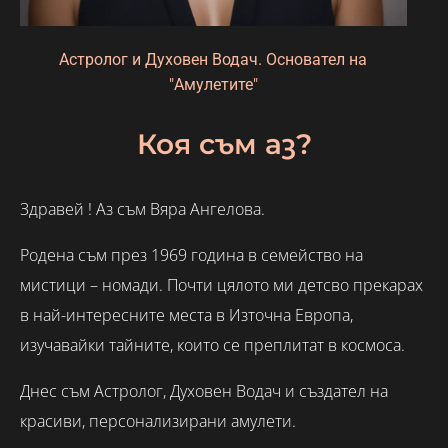
Астролог и Духовен Водач. Основател на
"Амулетите"
Коя съм аз?
Здравей ! Аз съм Вяра Ангелова.
Родена съм през 1969 година в семейство на
мистици – номади. Почти цялото ми детсво прекарах
в най-интересните места в Източна Европа,
изучавайки тайните, които се преплитат в космоса.
Днес съм Астролог, Духовен Водач и създател на
красиви, персонализирани амулети.