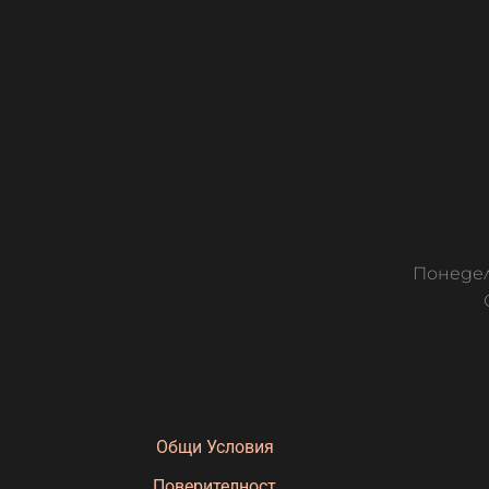
Понедел
Общи Условия
Поверителност