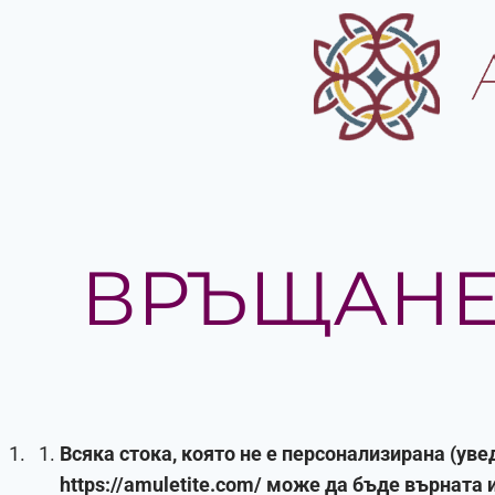
ВРЪЩАНЕ
Всяка стока, която не е персонализирана (уве
https://amuletite.com/ може да бъде върната 