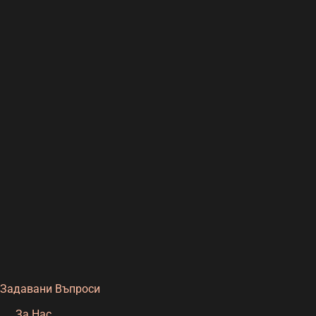
 Задавани Въпроси
За Нас