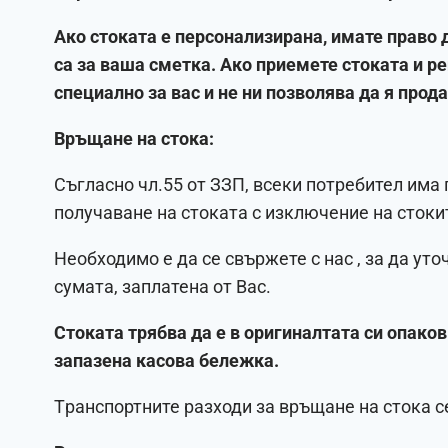
Ако стоката е персонализирана, имате право д
са за ваша сметка. Ако приемете стоката и ре
специално за вас и не ни позволява да я прод
Връщане на стока:
Съгласно чл.55 от ЗЗП, всеки потребител има п
получаване на стоката с изключение на стоки
Необходимо е да се свържете с нас , за да ут
сумата, заплатена от Вас.
Стоката трябва да е в оригиналтата си опаковк
запазена касова бележка.
Tранспортните разходи за връщане на стока с