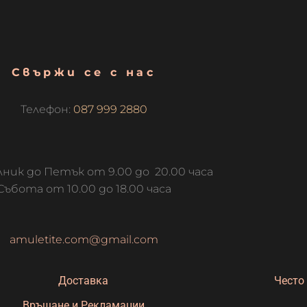
Свържи се с нас
Телефон:
087 999 2880
ник до Петък от 9.00 до 20.00 часа
Събота от 10.00 до 18.00 часа
amuletite.com@gmail.com
Доставка
Често
Връщане и Рекламации