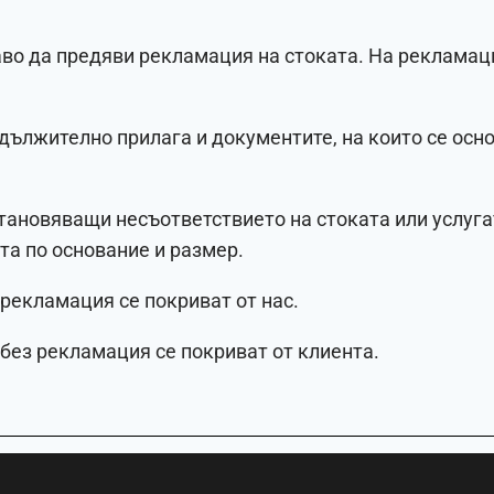
раво да предяви рекламация на стоката. На реклама
дължително прилага и документите, на които се осн
становяващи несъответствието на стоката или услуга
та по основание и размер.
 рекламация се покриват от нас.
 без рекламация се покриват от клиента.