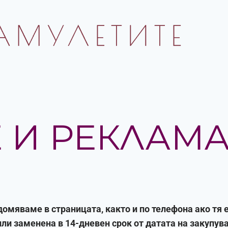
 И РЕКЛАМ
домяваме в страницата, както и по телефона ако тя е
или заменена в 14-дневен срок от датата на закупув