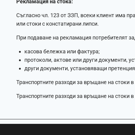
Рекламация на стока:
Съгласно чл. 123 от ЗЗП, всеки клиент има п
или стоки с констатирани липси.
При подаване на рекламация потребителят за
касова бележка или фактура;
протоколи, актове или други документи, у
други документи, установяващи претенция
Транспортните разходи за връщане на стоки в
Транспортните разходи за връщане на стоки в