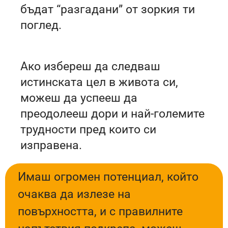
бъдат “разгадани” от зоркия ти
поглед.
Ако избереш да следваш
истинската цел в живота си,
можеш да успееш да
преодолееш дори и най-големите
трудности пред които си
изправена.
Имаш огромен потенциал, който
очаква да излезе на
повърхността, и с правилните