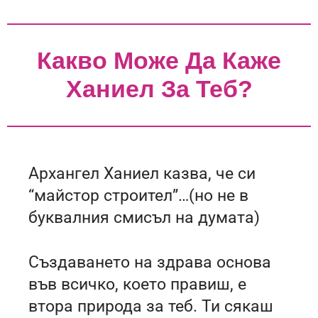
Какво Може Да Каже
Ханиел За Теб?
Архангел Ханиел казва, че си
“майстор строител”…(но не в
буквалния смисъл на думата)
Създаването на здрава основа
във всичко, което правиш, е
втора природа за теб. Ти сякаш