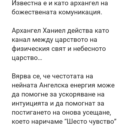
Известна е и като архангел на
божествената комуникация.
Архангел Ханиел действа като
канал между царството на
физическия свят и небесното
царство…
Вярва се, че честотата на
нейната Ангелска енергия може
да помогне за ускоряване на
интуицията и да помогнат за
постигането на онова усещане,
което наричаме “Шесто чувство”