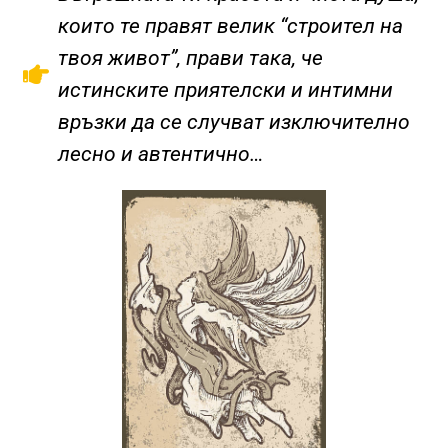
които те правят велик “строител на
твоя живот”, прави така, че
истинските приятелски и интимни
връзки да се случват изключително
лесно и автентично…