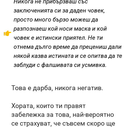
Никога не прибързваш със
заключенията си за даден човек,
просто много бързо можеш да
разпознаеш кой носи маска и кой
човек е истински приятел. Не ти
отнема дълго време да прецениш дали
някой казва истината и се опитва да те
заблуди с фалшивата си усмивка.
Това е дарба, никога негатив.
Хората, които ти правят
забележка за това, най-вероятно
се страхуват, че съвсем скоро ще