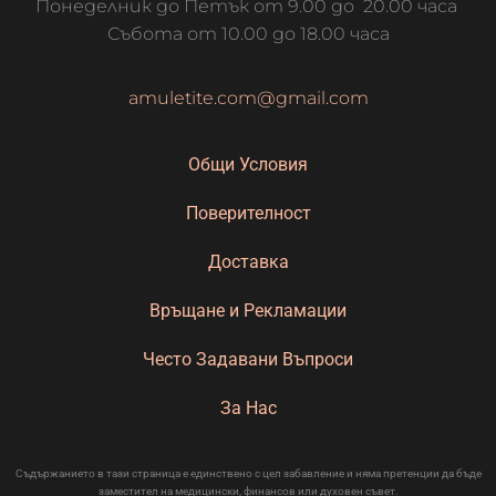
Понеделник до Петък от 9.00 до 20.00 часа
Събота от 10.00 до 18.00 часа
amuletite.com@gmail.com
Общи Условия
Поверителност
Доставка
Връщане и Рекламации
Често Задавани Въпроси
За Нас
Съдържанието в тази страница е единствено с цел забавление и няма претенции да бъде
заместител на медицински, финансов или духовен съвет.