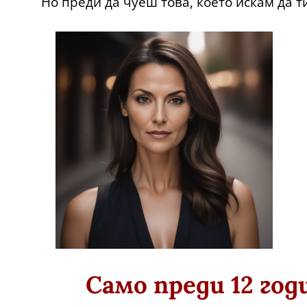
Но преди да чуеш това, което искам да т
Само преди 12 год