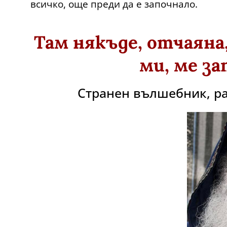
всичко, още преди да е започнало.
Там някъде, отчаяна,
ми, ме за
Странен вълшебник, ра