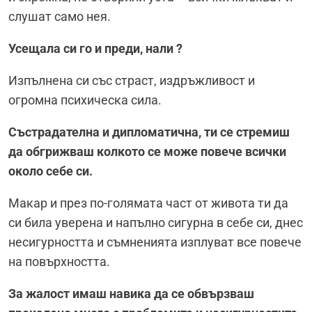
слушат само нея.
Усещала си го и преди, нали ?
Изпълнена си със страст, издръжливост и
огромна психическа сила.
Състрадателна и дипломатична, ти се стремиш
да обгрижваш колкото се може повече всички
около себе си.
Макар и през по-голямата част от живота ти да
си била уверена и напълно сигурна в себе си, днес
несигурността и съмненията изплуват все повече
на повърхността.
За жалост имаш навика да се обвързваш