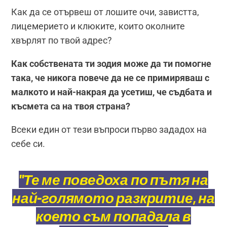
Как да се отървеш от лошите очи, завистта,
лицемерието и клюките, които околните
хвърлят по твой адрес?
Как собствената ти зодия може да ти помогне
така, че никога повече да не се примиряваш с
малкото и най-накрая да усетиш, че съдбата и
късмета са на твоя страна?
Всеки един от тези въпроси първо зададох на
себе си.
"Те ме поведоха по пътя на
най-голямото разкритие, на
което съм попадала в