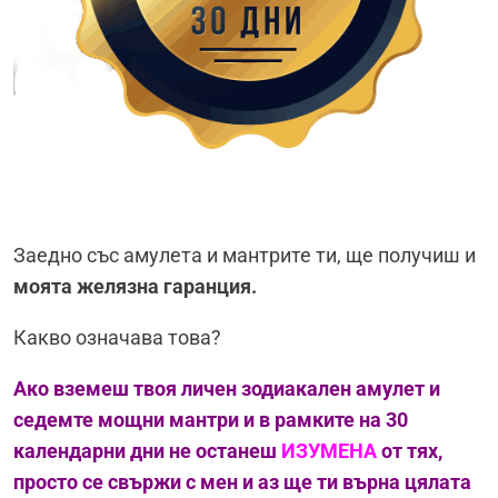
Заедно със амулета и мантрите ти, ще получиш и
моята желязна гаранция.
Какво означава това?
Ако вземеш твоя личен зодиакален амулет и
седемте мощни мантри и в рамките на 30
календарни дни не останеш
ИЗУМЕНА
от тях,
просто се свържи с мен и аз ще ти върна цялата