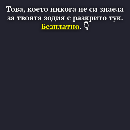
Това, което никога не си знаела
за твоята зодия е разкрито тук.
Безплатно
. 👇