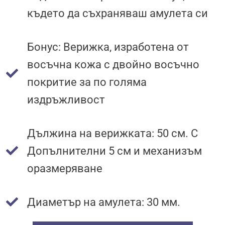
където да съхраняваш амулета си
Бонус: Верижка, изработена от
восъчна кожа с двойно восъчно
покритие за по голяма
издръжливост
Дължина на верижката: 50 см. С
Допълнителни 5 см и механизъм
оразмеряване
Диаметър на амулета: 30 мм.