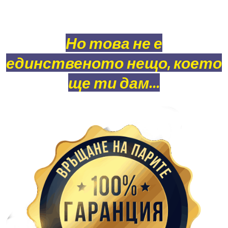
Но това не е
единственото нещо, което
ще ти дам…