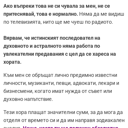
Ако въпреки това не си чувала за мен, не се
притеснявай, това е нормално.
Няма да ме видиш
по телевизията, нито ще ме чуеш по радиото.
Вярвам, че истинският последовател на
духовното и астралното няма работа по
увлекателни предавания с цел да се хареса на
хората.
Към мен се обръщат лично предимно известни
личности, музиканти, певци, адвокати, лекари и
бизнесмени, когато имат нужда от съвет или
духовно напътствие.
Тези хора плащат значителни суми, за да мога да
отделя от времето си и да им направя зодиакален