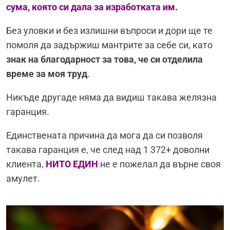
сума, която си дала за изработката им.
Без уловки и без излишни въпроси и дори ще те
помоля да задържиш мантрите за себе си, като
знак на благодарност за това, че си отделила
време за моя труд
.
Никъде другаде няма да видиш такава желязна
гаранция.
Единствената причина да мога да си позволя
такава гаранция е, че след над 1 372+ доволни
клиента,
НИТО ЕДИН
не е пожелал да върне своя
амулет.