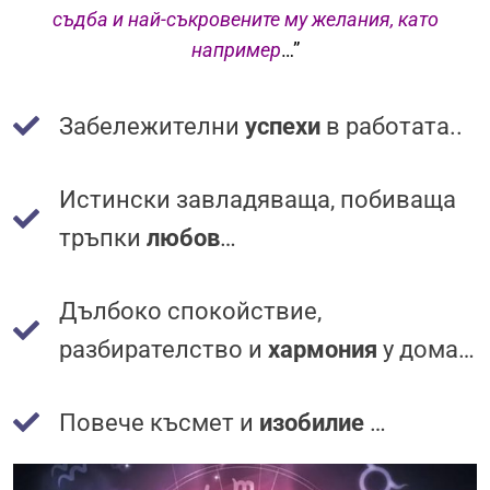
съдба и най-съкровените му желания, като
например
…”
Забележителни
успехи
в работата..
Истински завладяваща, побиваща
тръпки
любов
…
Дълбоко спокойствие,
разбирателство и
хармония
у дома…
Повече късмет и
изобилие
…