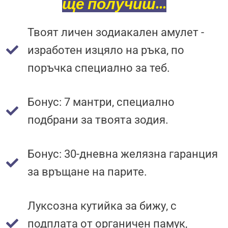
ще получиш...
Твоят личен зодиакален амулет -
изработен изцяло на ръка, по
поръчка специално за теб.
Бонус: 7 мантри, специално
подбрани за твоята зодия.
Бонус: 30-дневна желязна гаранция
за връщане на парите.
Луксозна кутийка за бижу, с
подплата от органичен памук,