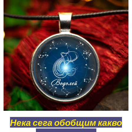
Нека сега обобщим какво