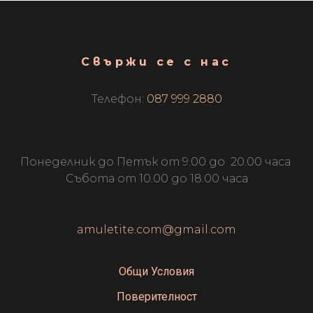
Свържи се с нас
Телефон:
087 999 2880
Понеделник до Петък от 9.00 до 20.00 часа
Събота от 10.00 до 18.00 часа
amuletite.com@gmail.com
Общи Условия
Поверителност