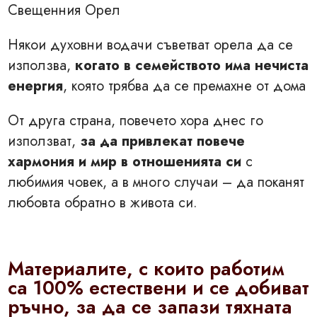
Свещенния Орел
Някои духовни водачи съветват орела да се
използва,
когато в семейството има нечиста
енергия
, която трябва да се премахне от дома
От друга страна, повечето хора днес го
използват,
за да привлекат повече
хармония и мир в отношенията си
с
любимия човек, а в много случаи – да поканят
любовта обратно в живота си.
Материалите, с които работим
са 100% естествени и се добиват
ръчно, за да се запази тяхната