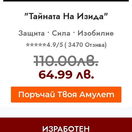
"Тайната На Изида"
Защита • Сила • Изобилие
⭐⭐⭐⭐⭐4.9/5 ( 3470 Отзива)
110.00лв.
64.99 лв.
Поръчай Твоя Амулет
ИЗРАБОТЕН