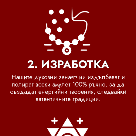
2. ИЗРАБОТКА
Нашите духовни занаятчии издълбават и
полират всеки амулет 100% ръчно, за да
създадат енергийни творения, следвайки
автентичните традиции.