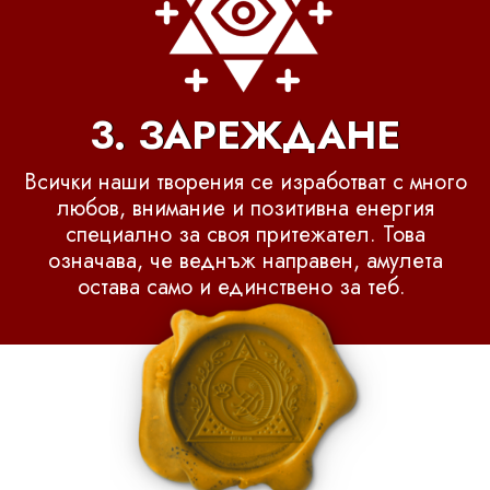
3. ЗАРЕЖДАНЕ
Всички наши творения се изработват с много
любов, внимание и позитивна енергия
специално за своя притежател. Това
означава, че веднъж направен, амулета
остава само и единствено за теб.