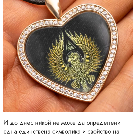
И до днес никой не може да определени
една единствена символика и свойство на