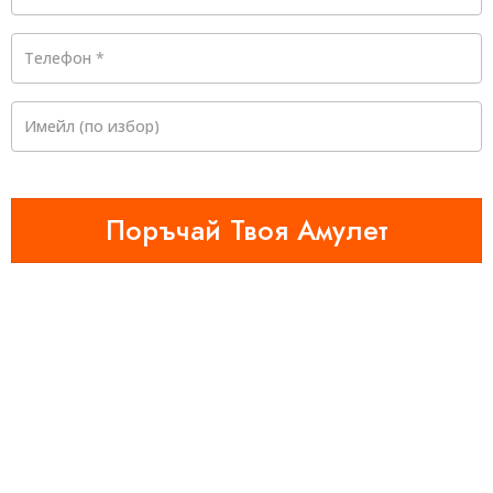
Телефон
*
Имейл
(по избор)
Поръчай Твоя Амулет