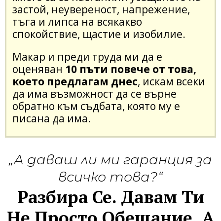
застой, неувереност, напрежение,
тъга и липса на всякакво
спокойствие, щастие и изобилие.
Макар и преди труда ми да е
оценяван
10 пъти повече от това,
което предлагам днес
, искам всеки
да има възможност да се върне
обратно към съдбата, която му е
писана да има.
„А даваш ли ми гаранция за
всичко това?“
Разбира Се. Давам Ти
Не Просто Обещание, А