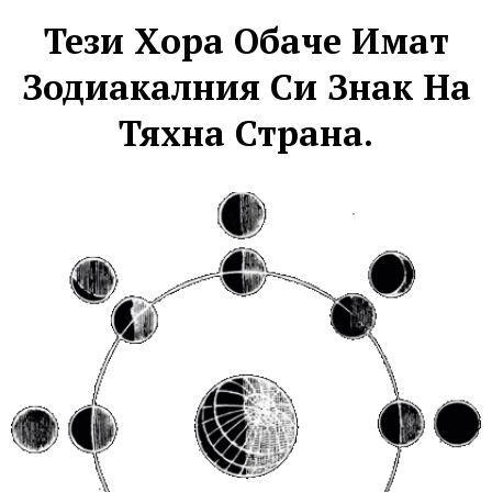
Тези Хора Обаче Имат
Зодиакалния Си Знак На
Тяхна Страна.