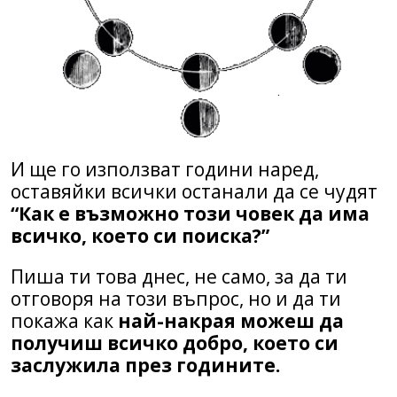
И ще го използват години наред,
оставяйки всички останали да се чудят
“Как е възможно този човек да има
всичко, което си поиска?”
Пиша ти това днес, не само, за да ти
отговоря на този въпрос, но и да ти
покажа как
най-накрая можеш да
получиш всичко добро, което си
заслужила през годините.