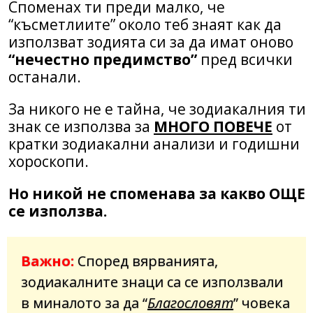
Споменах ти преди малко, че
“късметлиите” около теб знаят как да
използват зодията си за да имат оново
“нечестно предимство”
пред всички
останали.
За никого не е тайна, че зодиакалния ти
знак се използва за
МНОГО ПОВЕЧЕ
от
кратки зодиакални анализи и годишни
хороскопи.
Но никой не споменава за какво ОЩЕ
се използва.
Важно:
Според вярванията,
зодиакалните знаци са се използвали
в миналото за да “
Благословят
” човека