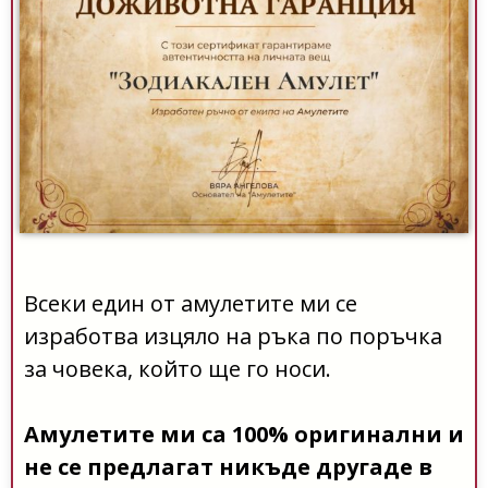
Всеки един от амулетите ми се
изработва изцяло на ръка по поръчка
за човека, който ще го носи.
Амулетите ми са 100% оригинални и
не се предлагат никъде другаде в