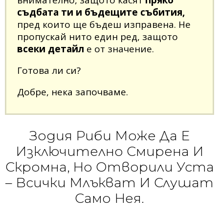
съдбата ти и бъдещите събития,
пред които ще бъдеш изправена. Не
пропускай нито един ред, защото
всеки детайл
е от значение.
Готова ли си?
Добре, нека започваме.
Зодия Риби Може Да Е
Изключително Смирена И
Скромна, Но Отворили Уста
– Всички Млъкват И Слушат
Само Нея.