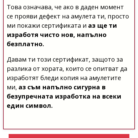
Това означава, че ако в даден момент
се прояви дефект на амулета ти, просто
ми покажи сертификата и
аз ще ти
изработя чисто нов, напълно
безплатно.
Давам ти този сертификат, защото за
разлика от хората, които се опитват да
изработят бледи копия на амулетите
ми,
аз съм напълно сигурна в
безупречната изработка на всеки
един символ.