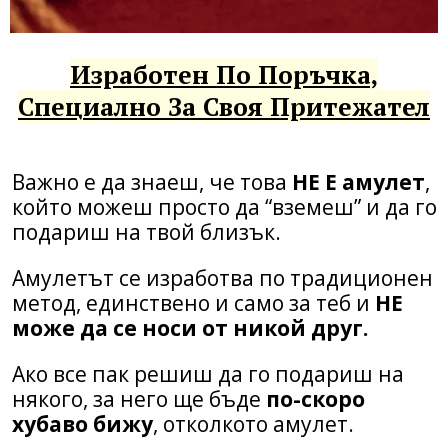
Изработен По Поръчка,
Специално За Своя Притежател
Важно е да знаеш, че това
НЕ Е амулет
,
който можеш просто да “вземеш” и да го
подариш на твой близък.
Амулетът се изработва по традиционен
метод, единствено и само за теб и
НЕ
може да се носи от никой друг.
Ако все пак решиш да го подариш на
някого, за него ще бъде
по-скоро
хубаво бижу
, отколкото амулет.