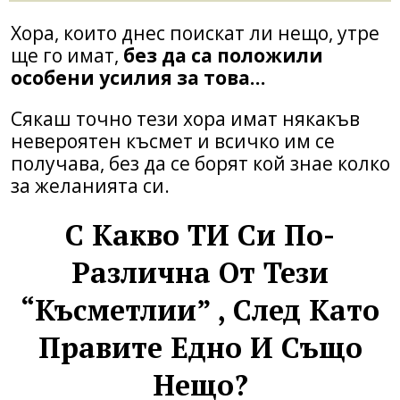
Хора, които днес поискат ли нещо, утре
ще го имат,
без да са положили
особени усилия за това…
Сякаш точно тези хора имат някакъв
невероятен късмет и всичко им се
получава, без да се борят кой знае колко
за желанията си.
С Какво ТИ Си По-
Различна От Тези
“късметлии” , След Като
Правите Едно И Също
Нещо?