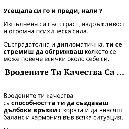
Усещала си го и преди, нали ?
Изпълнена си със страст, издръжливост
и огромна психическа сила.
Състрадателна и дипломатична,
ти се
стремиш да обгрижваш
колкото се
може повече всички около себе си.
Вродените Ти Качества Са …
Вродените ти качества
са
способността ти да създаваш
дълбоки връзки
с хората и да внасяш
баланс и хармония във всяка ситуация.