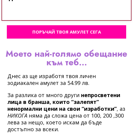
ПОРЪЧАЙ ТВОЯ АМУЛЕТ СЕГА
Моето най-голямо обещание
към теб…
Днес аз ще изработя твоя личен
зодиакален амулет за 54.99 лв.
За разлика от много други
непросветени
лица в бранша, които “залепят”
ненормални цени на свои “изработки”
, аз
НИКОГА
няма да сложа цена от 100, 200 ,300
лева за нещо, което искам да бъде
достъпно за всеки.