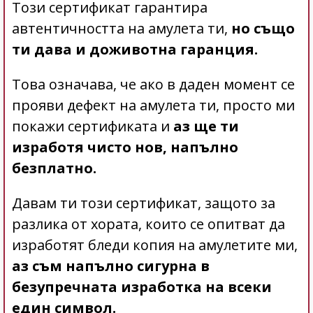
Този сертификат гарантира
автентичността на амулета ти,
но също
ти дава и доживотна гаранция.
Това означава, че ако в даден момент се
прояви дефект на амулета ти, просто ми
покажи сертификата и
аз ще ти
изработя чисто нов, напълно
безплатно.
Давам ти този сертификат, защото за
разлика от хората, които се опитват да
изработят бледи копия на амулетите ми,
аз съм напълно сигурна в
безупречната изработка на всеки
един символ.