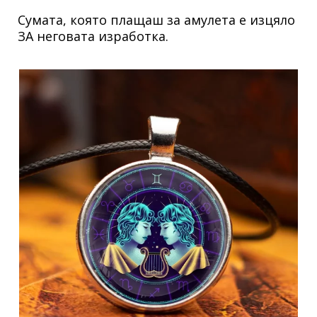
Сумата, която плащаш за амулета е изцяло
ЗА неговата изработка.