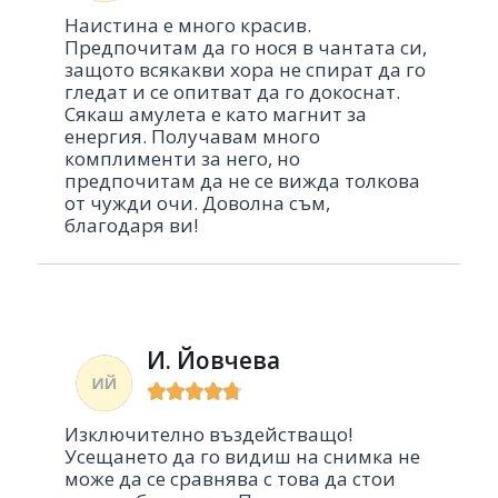
Наистина е много красив.
Предпочитам да го нося в чантата си,
защото всякакви хора не спират да го
гледат и се опитват да го докоснат.
Сякаш амулета е като магнит за
енергия. Получавам много
комплименти за него, но
предпочитам да не се вижда толкова
от чужди очи. Доволна съм,
благодаря ви!
И. Йовчева





Изключително въздействащо!
Усещането да го видиш на снимка не
може да се сравнява с това да стои