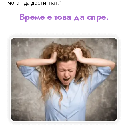
могат да достигнат.”
Време е това да спре.