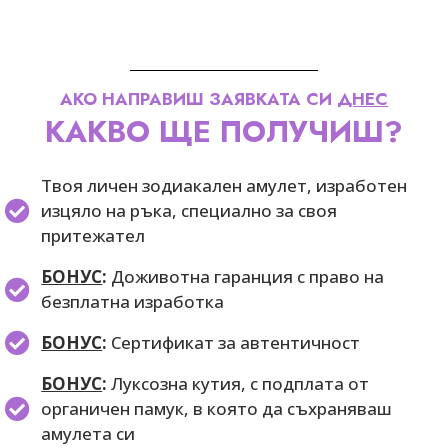
АКО НАПРАВИШ ЗАЯВКАТА СИ
ДНЕС
КАКВО ЩЕ ПОЛУЧИШ?
Твоя личен зодиакален амулет, изработен
изцяло на ръка, специално за своя
притежател
БОНУС
:
Доживотна гаранция с право на
безплатна изработка
БОНУС
:
Сертификат за автентичност
БОНУС
:
Луксозна кутия, с подплата от
органичен памук, в която да съхраняваш
амулета си