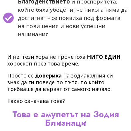
Благоденствието
и просперитета,
който бяха убедени, че никога няма да
достигнат - се появиха под формата
на повишения и нови успешни
начинания
И не, тези хора не прочетоха
НИТО ЕДИН
хороскоп през това време.
Просто се
довериха
на зодиакалния си
знак да ги поведе по пътя, по който
трябваше да вървят от самото начало.
Какво означава това?
Това е амулетът на Зодия
Близнаци