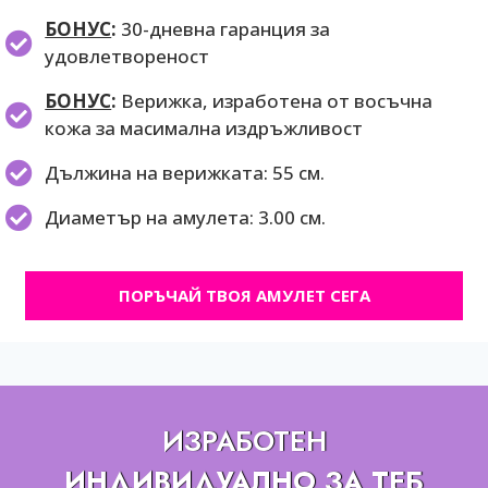
БОНУС
:
30-дневна гаранция за
удовлетвореност
БОНУС
:
Верижка, изработена от восъчна
кожа за масимална издръжливост
Дължина на верижката: 55 см.
Диаметър на амулета: 3.00 см.
ПОРЪЧАЙ ТВОЯ АМУЛЕТ СЕГА
ИЗРАБОТЕН
ИНДИВИДУАЛНО ЗА ТЕБ