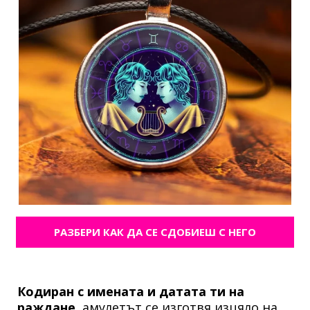
РАЗБЕРИ КАК ДА СЕ СДОБИЕШ С НЕГО
Кодиран с имената и датата ти на
раждане,
амулетът се изготвя изцяло на