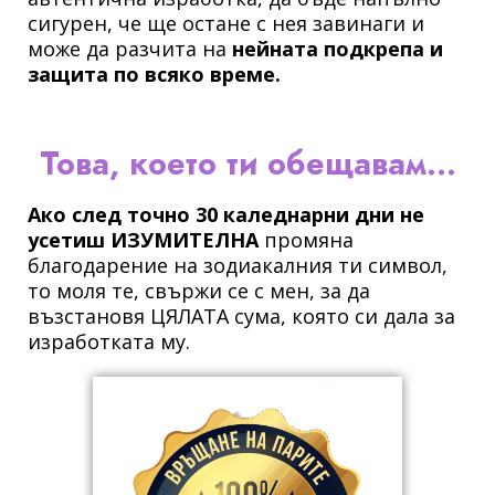
сигурен, че ще остане с нея завинаги и
може да разчита на
нейната подкрепа и
защита по всяко време.
Това, което ти обещавам...
Ако след точно 30 каледнарни дни не
усетиш ИЗУМИТЕЛНА
промяна
благодарение на зодиакалния ти символ,
то моля те, свържи се с мен, за да
възстановя ЦЯЛАТА сума, която си дала за
изработката му.