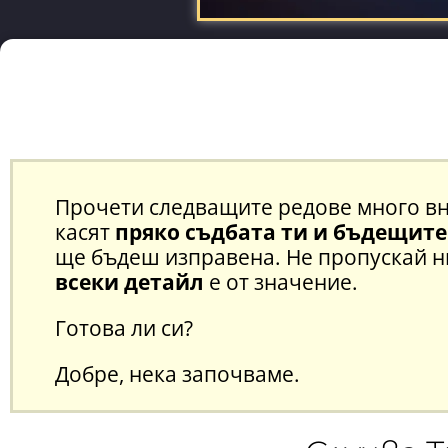
Прочети следващите редове много в
касят
пряко съдбата ти и бъдещите
ще бъдеш изправена. Не пропускай н
всеки детайл
е от значение.
Готова ли си?
Добре, нека започваме.