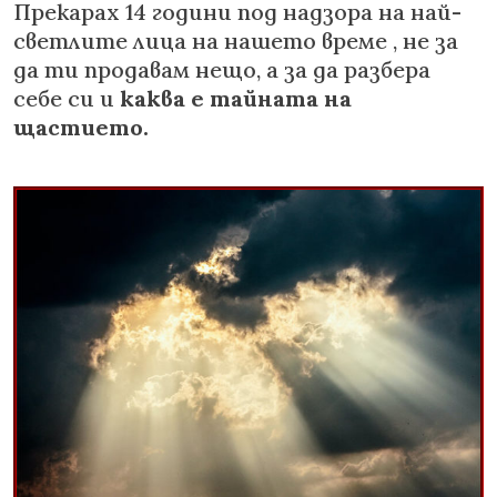
Прекарах 14 години под надзора на най-
светлите лица на нашето време , не за
да ти продавам нещо, а за да разбера
себе си и
каква е тайната на
щастието.