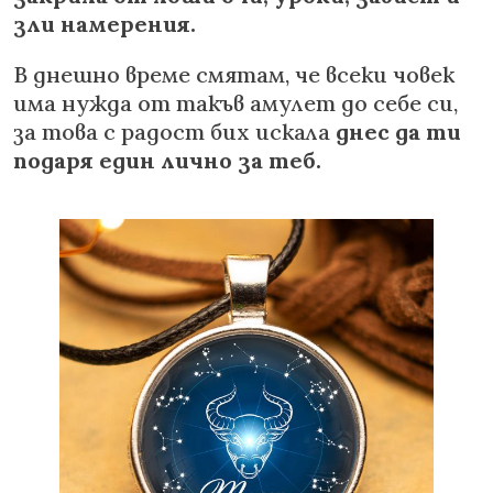
зли намерения.
В днешно време смятам, че всеки човек
има нужда от такъв амулет до себе си,
за това с радост бих искала
днес да ти
подаря един лично за теб.