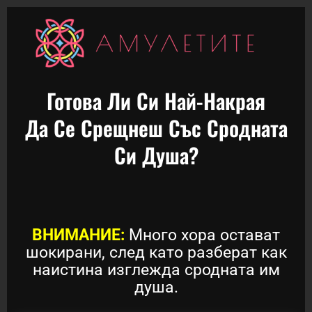
Готова Ли Си Най-Накрая
Да Се Срещнеш Със Сродната
Си Душа?
ВНИМАНИЕ:
Много хора остават
шокирани, след като разберат как
наистина изглежда сродната им
душа.