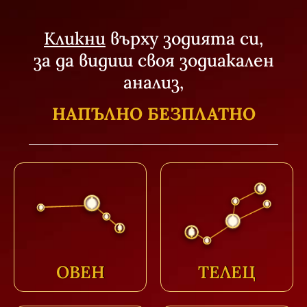
Кликни
върху зодията си,
за да видиш своя зодиакален
анализ,
НАПЪЛНО БЕЗПЛАТНО
ОВЕН
ТЕЛЕЦ