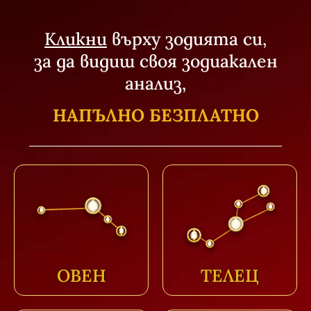
Кликни
върху зодията си,
за да видиш своя зодиакален
анализ,
НАПЪЛНО БЕЗПЛАТНО
ОВЕН
ТЕЛЕЦ